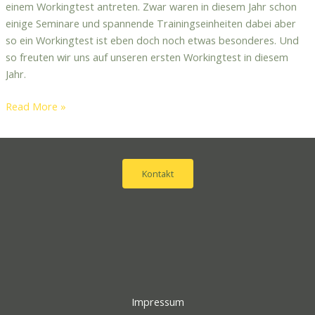
einem Workingtest antreten. Zwar waren in diesem Jahr schon
einige Seminare und spannende Trainingseinheiten dabei aber
so ein Workingtest ist eben doch noch etwas besonderes. Und
so freuten wir uns auf unseren ersten Workingtest in diesem
Jahr.
Read More »
Kontakt
Impressum