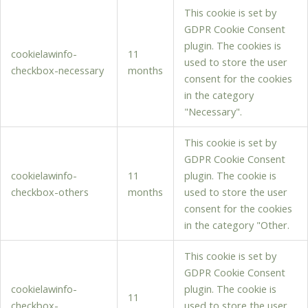
This cookie is set by
GDPR Cookie Consent
plugin. The cookies is
cookielawinfo-
11
used to store the user
checkbox-necessary
months
consent for the cookies
in the category
"Necessary".
This cookie is set by
GDPR Cookie Consent
cookielawinfo-
11
plugin. The cookie is
checkbox-others
months
used to store the user
consent for the cookies
in the category "Other.
This cookie is set by
GDPR Cookie Consent
cookielawinfo-
plugin. The cookie is
11
checkbox-
used to store the user