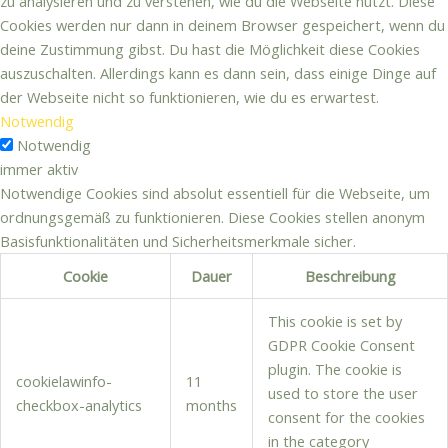
zu analysieren und zu verstehen, wie du die Webseite nutzt. Diese
Cookies werden nur dann in deinem Browser gespeichert, wenn du
deine Zustimmung gibst. Du hast die Möglichkeit diese Cookies
auszuschalten. Allerdings kann es dann sein, dass einige Dinge auf
der Webseite nicht so funktionieren, wie du es erwartest.
Notwendig
Notwendig
immer aktiv
Notwendige Cookies sind absolut essentiell für die Webseite, um
ordnungsgemäß zu funktionieren. Diese Cookies stellen anonym
Basisfunktionalitäten und Sicherheitsmerkmale sicher.
Cookie
Dauer
Beschreibung
This cookie is set by
GDPR Cookie Consent
plugin. The cookie is
cookielawinfo-
11
used to store the user
checkbox-analytics
months
consent for the cookies
in the category