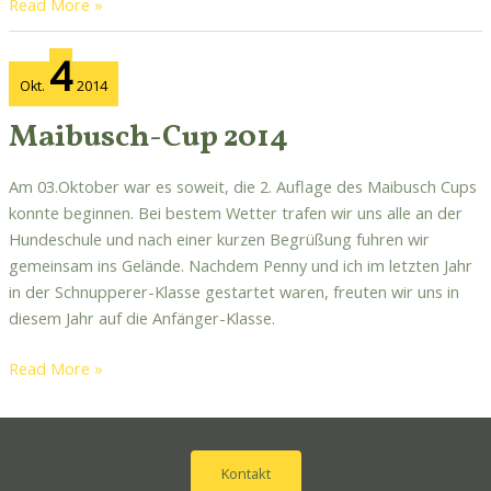
Read More »
Maibusch-
4
Cup
Okt.
2014
2014
Maibusch-Cup 2014
Am 03.Oktober war es soweit, die 2. Auflage des Maibusch Cups
konnte beginnen. Bei bestem Wetter trafen wir uns alle an der
Hundeschule und nach einer kurzen Begrüßung fuhren wir
gemeinsam ins Gelände. Nachdem Penny und ich im letzten Jahr
in der Schnupperer-Klasse gestartet waren, freuten wir uns in
diesem Jahr auf die Anfänger-Klasse.
Read More »
Kontakt