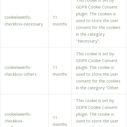
This cookie is set by
GDPR Cookie Consent
plugin. The cookies is
cookielawinfo-
11
used to store the user
checkbox-necessary
months
consent for the cookies
in the category
"Necessary".
This cookie is set by
GDPR Cookie Consent
cookielawinfo-
11
plugin. The cookie is
checkbox-others
months
used to store the user
consent for the cookies
in the category "Other.
This cookie is set by
GDPR Cookie Consent
cookielawinfo-
plugin. The cookie is
11
checkbox-
used to store the user
months