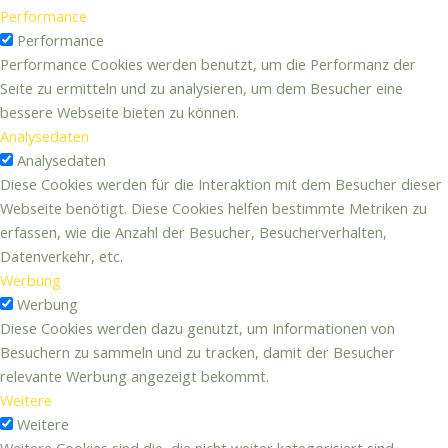
Performance
Performance
Performance Cookies werden benutzt, um die Performanz der
Seite zu ermitteln und zu analysieren, um dem Besucher eine
bessere Webseite bieten zu können.
Analysedaten
Analysedaten
Diese Cookies werden für die Interaktion mit dem Besucher dieser
Webseite benötigt. Diese Cookies helfen bestimmte Metriken zu
erfassen, wie die Anzahl der Besucher, Besucherverhalten,
Datenverkehr, etc.
Werbung
Werbung
Diese Cookies werden dazu genutzt, um Informationen von
Besuchern zu sammeln und zu tracken, damit der Besucher
relevante Werbung angezeigt bekommt.
Weitere
Weitere