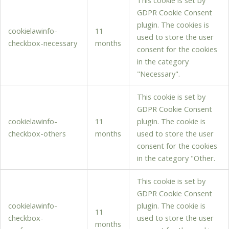
This cookie is set by
GDPR Cookie Consent
plugin. The cookies is
cookielawinfo-
11
used to store the user
checkbox-necessary
months
consent for the cookies
in the category
"Necessary".
This cookie is set by
GDPR Cookie Consent
cookielawinfo-
11
plugin. The cookie is
checkbox-others
months
used to store the user
consent for the cookies
in the category "Other.
This cookie is set by
GDPR Cookie Consent
cookielawinfo-
plugin. The cookie is
11
checkbox-
used to store the user
months