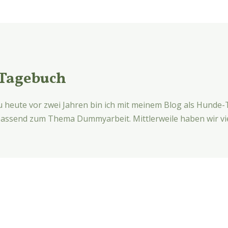
-Tagebuch
au heute vor zwei Jahren bin ich mit meinem Blog als Hund
h passend zum Thema Dummyarbeit. Mittlerweile haben wir vie