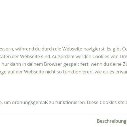
ssern, während du durch die Webseite navigierst. Es gibt C
litäten der Webseite sind. Außerdem werden Cookies von Drit
n nur dann in deinem Browser gespeichert, wenn du deine Z
nge auf der Webseite nicht so funktionieren, wie du es erwar
ite, um ordnungsgemäß zu funktionieren. Diese Cookies ste
Beschreibung