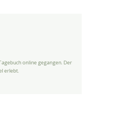
e-Tagebuch online gegangen. Der
l erlebt.