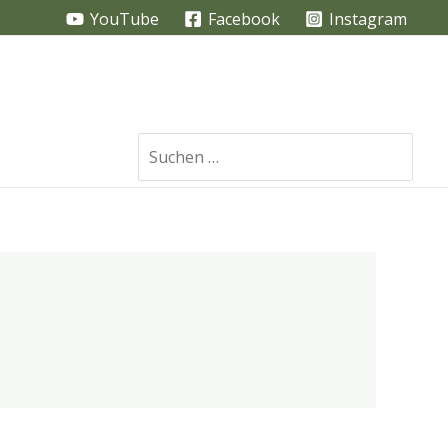
YouTube
Facebook
Instagram
Search
for: