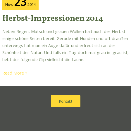
23
Impressionen
Nov.
2014
2014
Herbst-Impressionen 2014
Neben Regen, Matsch und grauen Wolken hält auch der Herbst
einige schöne Seiten bereit. Gerade mit Hunden und oft draußen
unterwegs hat man ein Auge dafür und erfreut sich an der
Schönheit der Natur. Und falls ein Tag doch mal grau in grau ist,
hebt der folgende Clip vielleicht die Laune.
Read More »
Kontakt