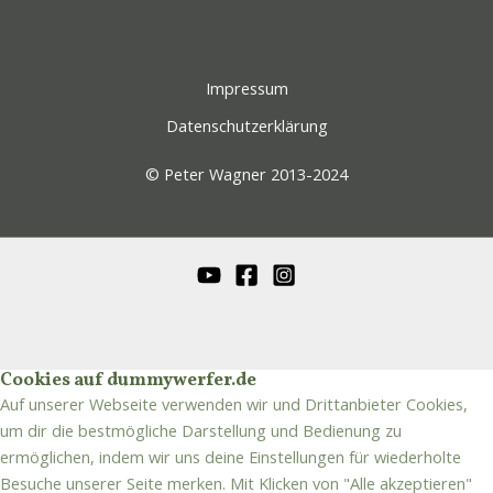
Impressum
Datenschutzerklärung
© Peter Wagner 2013-2024
Cookies auf dummywerfer.de
Auf unserer Webseite verwenden wir und Drittanbieter Cookies,
um dir die bestmögliche Darstellung und Bedienung zu
ermöglichen, indem wir uns deine Einstellungen für wiederholte
Besuche unserer Seite merken. Mit Klicken von "Alle akzeptieren"