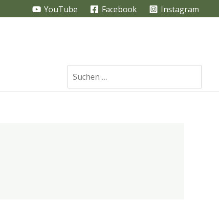
YouTube
Facebook
Instagram
Search
for: