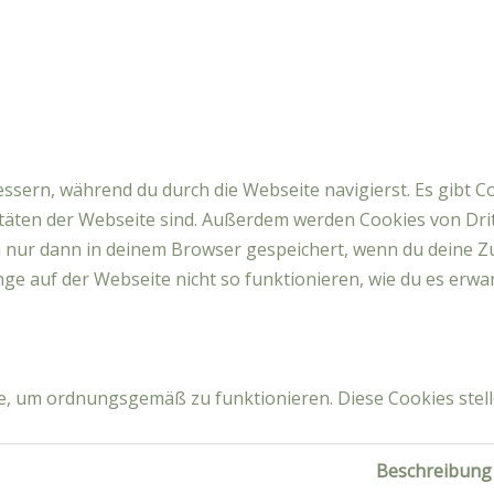
ssern, während du durch die Webseite navigierst. Es gibt C
litäten der Webseite sind. Außerdem werden Cookies von Drit
n nur dann in deinem Browser gespeichert, wenn du deine Z
nge auf der Webseite nicht so funktionieren, wie du es erwar
ite, um ordnungsgemäß zu funktionieren. Diese Cookies ste
Beschreibung