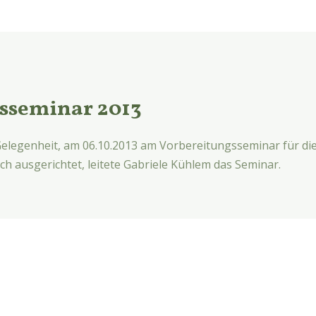
sseminar 2013
 Gelegenheit, am 06.10.2013 am Vorbereitungsseminar für d
h ausgerichtet, leitete Gabriele Kühlem das Seminar.