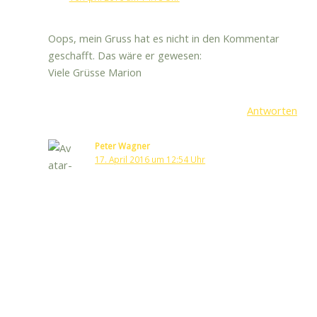
Oops, mein Gruss hat es nicht in den Kommentar
geschafft. Das wäre er gewesen:
Viele Grüsse Marion
Antworten
Peter Wagner
17. April 2016 um 12:54 Uhr
😀
Antworten
Marion Clark
3. Mai 2016 um 17:30 Uhr