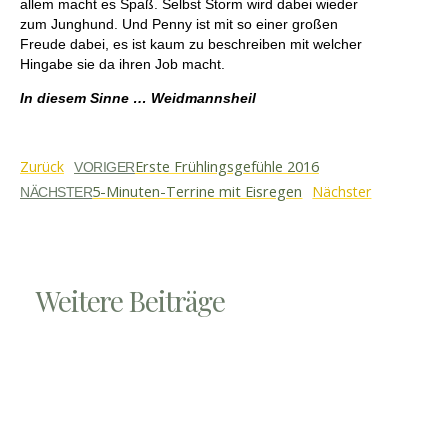
allem macht es Spaß. Selbst Storm wird dabei wieder
zum Junghund. Und Penny ist mit so einer großen
Freude dabei, es ist kaum zu beschreiben mit welcher
Hingabe sie da ihren Job macht.
In diesem Sinne … Weidmannsheil
Erste Frühlingsgefühle 2016
Zurück
VORIGER
5-Minuten-Terrine mit Eisregen
Nächster
NÄCHSTER
Weitere Beiträge