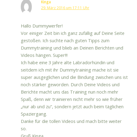
Kinga
29. März 2016 um 17:11 Uhr
Hallo Dummywerfer!
Vor einiger Zeit bin ich ganz zufällig auf Deine Seite
gestoßen. Ich suchte nach guten Tipps zum
Dummytraining und blieb an Deinen Berichten und
Videos hängen. Super!!!
Ich habe eine 3 Jahre alte Labradorhündin und
seitdem ich mit ihr Dummytraining mache ist sie
super ausgeglichen und die Bindung zwischen uns ist
noch stärker geworden. Durch Deine Videos und
Berichte macht uns das Training nun noch mehr
Spaß, denn wir trainieren nicht mehr so wie früher
„nur ab und zu“, sondern jetzt auch beim täglichen
Spaziergang.
Danke für die tollen Videos und mach bitte weiter
so.
Gruß Kinga