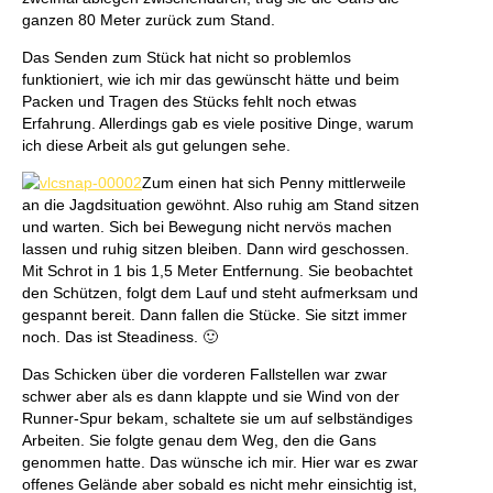
ganzen 80 Meter zurück zum Stand.
Das Senden zum Stück hat nicht so problemlos
funktioniert, wie ich mir das gewünscht hätte und beim
Packen und Tragen des Stücks fehlt noch etwas
Erfahrung. Allerdings gab es viele positive Dinge, warum
ich diese Arbeit als gut gelungen sehe.
Zum einen hat sich Penny mittlerweile
an die Jagdsituation gewöhnt. Also ruhig am Stand sitzen
und warten. Sich bei Bewegung nicht nervös machen
lassen und ruhig sitzen bleiben. Dann wird geschossen.
Mit Schrot in 1 bis 1,5 Meter Entfernung. Sie beobachtet
den Schützen, folgt dem Lauf und steht aufmerksam und
gespannt bereit. Dann fallen die Stücke. Sie sitzt immer
noch. Das ist Steadiness. 🙂
Das Schicken über die vorderen Fallstellen war zwar
schwer aber als es dann klappte und sie Wind von der
Runner-Spur bekam, schaltete sie um auf selbständiges
Arbeiten. Sie folgte genau dem Weg, den die Gans
genommen hatte. Das wünsche ich mir. Hier war es zwar
offenes Gelände aber sobald es nicht mehr einsichtig ist,