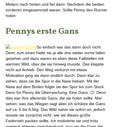
Metern nach hinten und fiel dann. Nachdem die beiden
vorderen eingesammelt waren. Sollte Penny den Runner
holen.
Pennys erste Gans
So einfach war das dann doch nicht.
Denn zum einen hatte sie ja alle drei weiter vorne fallen
gesehen und dazu waren es eben diese Fallstellen mit
warmen Wild, über die sie hinweg musste. Das klappte
nicht auf Anhieb. Den Weg verkürzt mit etwas
Motivation ging sie dann endlich durch. Dann klar zu
sehen, dass sie die Spur in die Nase bekam. Mit der
Nase auf dem Boden folgte sie der Spur bis zum Stück.
Dann für Penny die Überraschung: Eine Gans. 🙂 Denn
dies war ihre allererste Gans, die sie holen sollte. Mal
sehen, was das Wiegen sagt aber ich schätze die Gans
auf ca. 6 bis 6,5kg. Das Wild nahm sie sofort an, jedoch
wusste sie zunächst nicht, wie sie dieses große
Federvieh packen sollte. Ich motivierte sie und trotz
zweimal ablegen zwischendurch, trug sie die Gans die