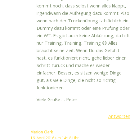
kommt noch, dass selbst wenn alles klappt,
irgendwann die Aufregung dazu kommt. Also
wenn nach der Trockenübung tatsächlich ein
Dummy dazu kommt oder eine Prüfung oder
ein WT. Es gibt auch keine Abkürzung, da hilft
nur Training, Training, Training 😉 Alles
braucht seine Zeit. Wenn Du das Gefühlt
hast, es funktioniert nicht, gehe lieber einen
Schritt zurück und mache es wieder
einfacher. Besser, es sitzen wenige Dinge
gut, als viele Dinge, die nicht so richtig
funktionieren.
Viele Grüße … Peter
Antworten
Marion Clark
16. April 2016 um 14:18 Uhr