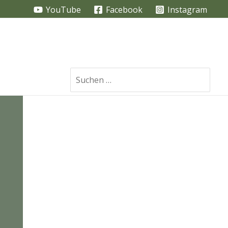
YouTube
Facebook
Instagram
Search
for: