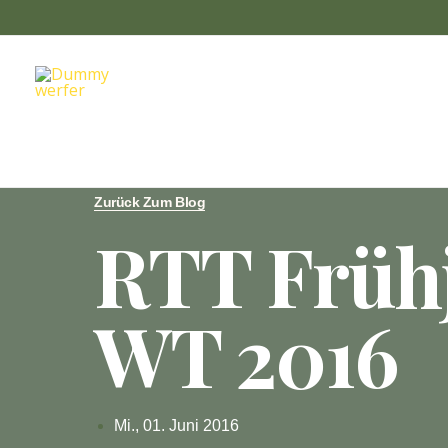
Zum
Inhalt
springen
Zurück Zum Blog
RTT Früh
WT 2016
Mi., 01. Juni 2016