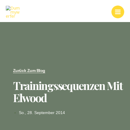
Zum
Main
Inhalt
Men
springen
Zurück Zum Blog
Trainingssequenzen Mit
Elwood
So., 28. September 2014