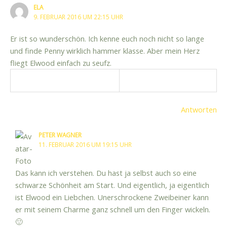
ELA
9. FEBRUAR 2016 UM 22:15 UHR
Er ist so wunderschön. Ich kenne euch noch nicht so lange
und finde Penny wirklich hammer klasse. Aber mein Herz
fliegt Elwood einfach zu seufz.
Antworten
PETER WAGNER
11. FEBRUAR 2016 UM 19:15 UHR
Das kann ich verstehen. Du hast ja selbst auch so eine
schwarze Schönheit am Start. Und eigentlich, ja eigentlich
ist Elwood ein Liebchen. Unerschrockene Zweibeiner kann
er mit seinem Charme ganz schnell um den Finger wickeln.
🙂