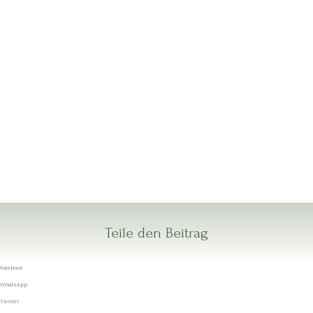
Teile den Beitrag
Facebook
WhatsApp
Twitter