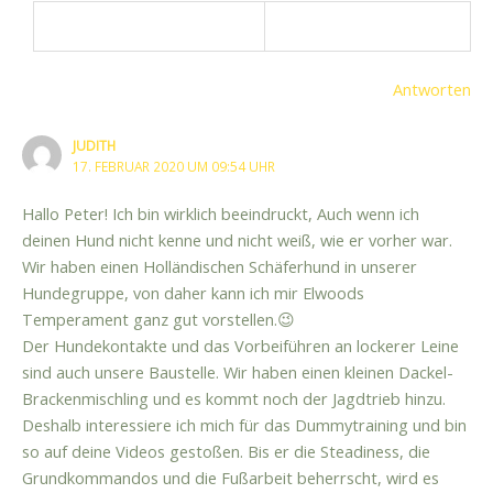
Antworten
JUDITH
17. FEBRUAR 2020 UM 09:54 UHR
Hallo Peter! Ich bin wirklich beeindruckt, Auch wenn ich
deinen Hund nicht kenne und nicht weiß, wie er vorher war.
Wir haben einen Holländischen Schäferhund in unserer
Hundegruppe, von daher kann ich mir Elwoods
Temperament ganz gut vorstellen.😉
Der Hundekontakte und das Vorbeiführen an lockerer Leine
sind auch unsere Baustelle. Wir haben einen kleinen Dackel-
Brackenmischling und es kommt noch der Jagdtrieb hinzu.
Deshalb interessiere ich mich für das Dummytraining und bin
so auf deine Videos gestoßen. Bis er die Steadiness, die
Grundkommandos und die Fußarbeit beherrscht, wird es