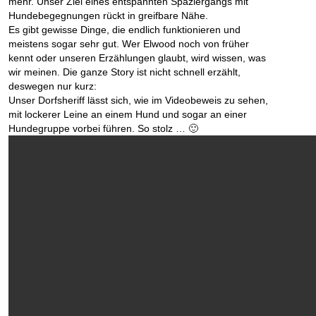
mehr. Unser Ziel eines entspannten Spaziergangs mit
Hundebegegnungen rückt in greifbare Nähe.
Es gibt gewisse Dinge, die endlich funktionieren und
meistens sogar sehr gut. Wer Elwood noch von früher
kennt oder unseren Erzählungen glaubt, wird wissen, was
wir meinen. Die ganze Story ist nicht schnell erzählt,
deswegen nur kurz:
Unser Dorfsheriff lässt sich, wie im Videobeweis zu sehen,
mit lockerer Leine an einem Hund und sogar an einer
Hundegruppe vorbei führen. So stolz … 🙂