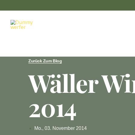
Zum
Inhalt
springen
Zurück Zum Blog
Wäller W
2014
Mo., 03. November 2014