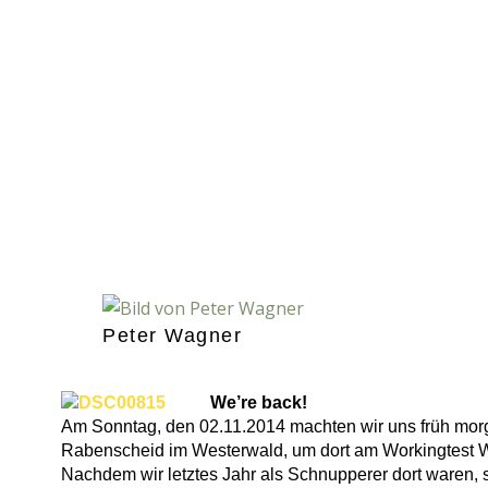
Peter Wagner
We’re back!
Am Sonntag, den 02.11.2014 machten wir uns früh mo
Rabenscheid im Westerwald, um dort am Workingtest W
Nachdem wir letztes Jahr als Schnupperer dort waren, st