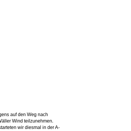
rgens auf den Weg nach
äller Wind teilzunehmen.
arteten wir diesmal in der A-