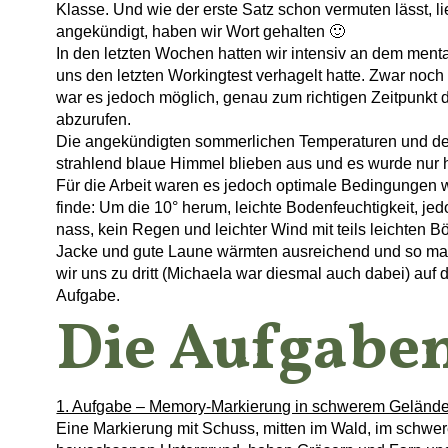
Klasse. Und wie der erste Satz schon vermuten lässt, li
angekündigt, haben wir Wort gehalten 🙂
In den letzten Wochen hatten wir intensiv an dem ment
uns den letzten Workingtest verhagelt hatte. Zwar noch
war es jedoch möglich, genau zum richtigen Zeitpunkt 
abzurufen.
Die angekündigten sommerlichen Temperaturen und de
strahlend blaue Himmel blieben aus und es wurde nur h
Für die Arbeit waren es jedoch optimale Bedingungen w
finde: Um die 10° herum, leichte Bodenfeuchtigkeit, jed
nass, kein Regen und leichter Wind mit teils leichten B
Jacke und gute Laune wärmten ausreichend und so m
wir uns zu dritt (Michaela war diesmal auch dabei) auf
Aufgabe.
Die Aufgabe
1. Aufgabe – Memory-Markierung in schwerem Geländ
Eine Markierung mit Schuss, mitten im Wald, im schwer