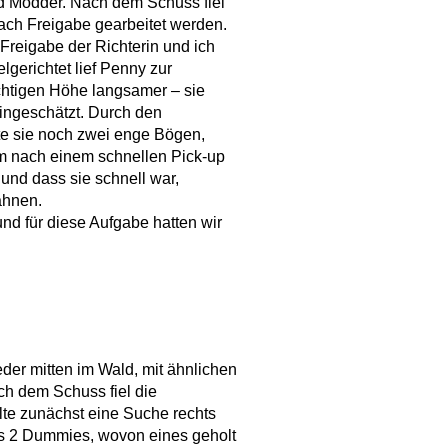
 Modder. Nach dem Schuss fiel
nach Freigabe gearbeitet werden.
reigabe der Richterin und ich
lgerichtet lief Penny zur
ichtigen Höhe langsamer – sie
eingeschätzt. Durch den
e sie noch zwei enge Bögen,
am nach einem schnellen Pick-up
 und dass sie schnell war,
ähnen.
d für diese Aufgabe hatten wir
der mitten im Wald, mit ähnlichen
ch dem Schuss fiel die
lte zunächst eine Suche rechts
hs 2 Dummies, wovon eines geholt