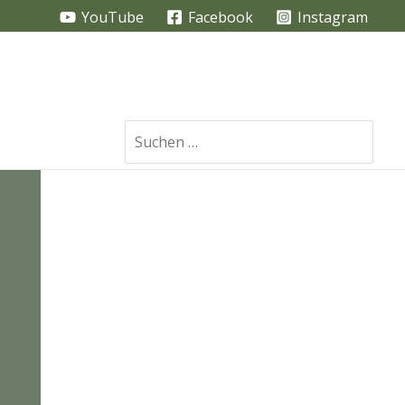
YouTube
Facebook
Instagram
Search
for: