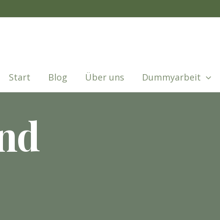
Start
Blog
Über uns
Dummyarbeit
ind