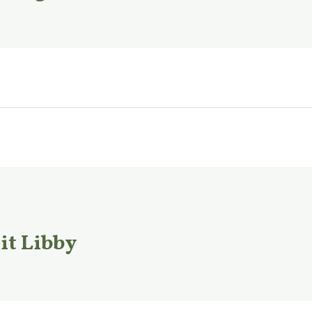
t Libby