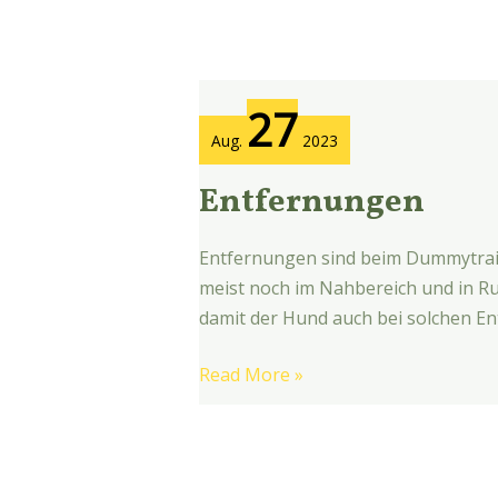
Entfernungen
27
Aug.
2023
Entfernungen
Entfernungen sind beim Dummytrai
meist noch im Nahbereich und in Ruf
damit der Hund auch bei solchen Ent
Read More »