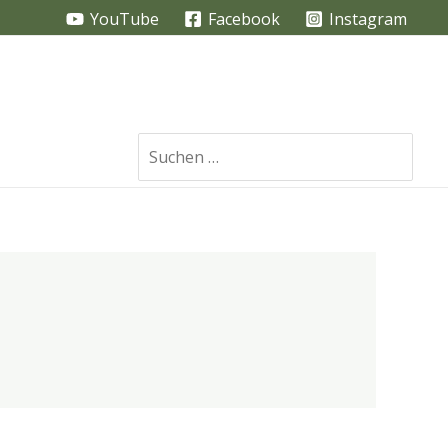
YouTube
Facebook
Instagram
Search
for: