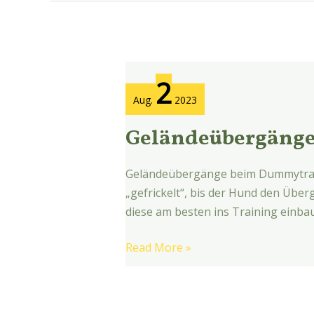
Geländeübergänge
2
Aug.
2023
Geländeübergäng
Geländeübergänge beim Dummytraini
„gefrickelt“, bis der Hund den Übe
diese am besten ins Training einbau
Read More »