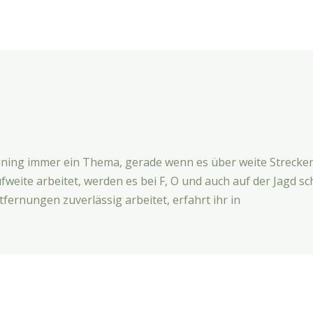
ning immer ein Thema, gerade wenn es über weite Streck
weite arbeitet, werden es bei F, O und auch auf der Jagd sc
fernungen zuverlässig arbeitet, erfahrt ihr in