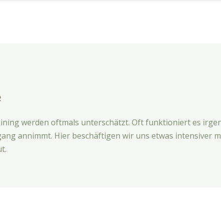
e
ng werden oftmals unterschätzt. Oft funktioniert es irgen
rgang annimmt. Hier beschäftigen wir uns etwas intensiver
t.