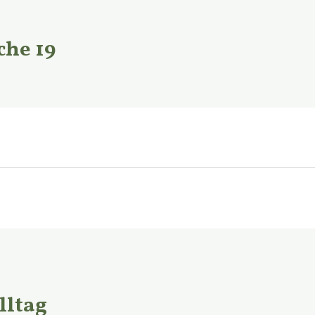
he 19
lltag