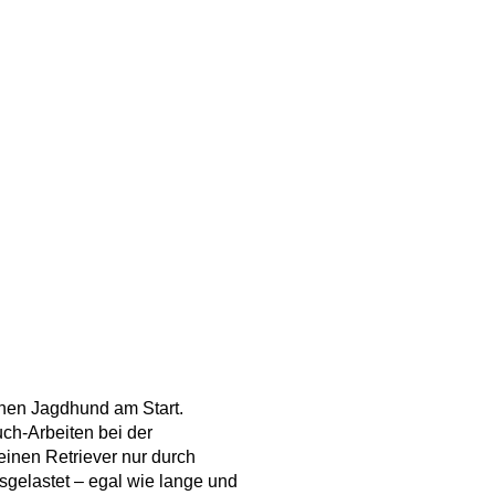
inen Jagdhund am Start.
uch-Arbeiten bei der
inen Retriever nur durch
sgelastet – egal wie lange und