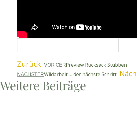
Zurück
Preview Rucksack Stubben
VORIGER
Näch
Wildarbeit … der nächste Schritt
NÄCHSTER
Weitere Beiträge