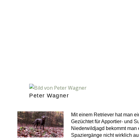
Peter Wagner
Mit einem Retriever hat man e
Gezüchtet für Apportier- und S
Niederwildjagd bekommt man e
Spaziergänge nicht wirklich au