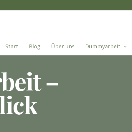
Start
Blog
Über uns
Dummyarbeit
eit –
lick