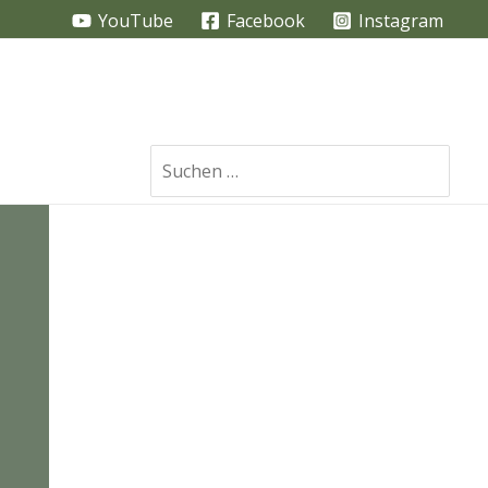
YouTube
Facebook
Instagram
Search
for: