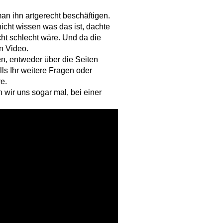
an ihn artgerecht beschäftigen.
icht wissen was das ist, dachte
cht schlecht wäre. Und da die
in Video.
en, entweder über die Seiten
lls Ihr weitere Fragen oder
e.
n wir uns sogar mal, bei einer