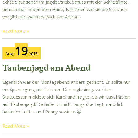
echte Situationen im Jagdbetrieb. Schuss mit der Schrotflinte,
unmittelbar neben dem Hund, Fallstellen wie sie die Situation
vorgibt und warmes Wild zum Apport.
Read More »
Taubenjagd
19
am
Aug.
2015
Abend
Taubenjagd am Abend
Eigentlich war der Montagabend anders gedacht. Es sollte nur
ein Spaziergang mit leichtem Dummytraining werden.
Stattdessen meldete sich Karel und fragte, ob wir Lust hätten
auf Taubenjagd. Da habe ich nicht lange überlegt, natürlich
hatte ich Lust … und Penny sowieso 😀
Read More »
Penny