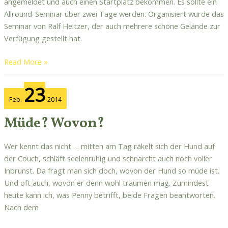
angemeldet und auch einen Startplatz bekommen. Es sollte ein
Allround-Seminar über zwei Tage werden. Organisiert wurde das
Seminar von Ralf Heitzer, der auch mehrere schöne Gelände zur
Verfügung gestellt hat.
Read More »
Müde?
23
Wovon?
Feb.
2014
Müde? Wovon?
Wer kennt das nicht … mitten am Tag räkelt sich der Hund auf
der Couch, schläft seelenruhig und schnarcht auch noch voller
Inbrunst. Da fragt man sich doch, wovon der Hund so müde ist.
Und oft auch, wovon er denn wohl träumen mag. Zumindest
heute kann ich, was Penny betrifft, beide Fragen beantworten.
Nach dem