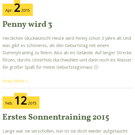
2
wird
Apr.
2015
3
Penny wird 3
Herzlichen Glückwunsch! Heute wird Penny schon 3 Jahre alt.Und
was gibt es schöneres, als den Geburtstag mit einem
Dummytraining zu feiern. Also ab ins Gelände. Auf langer Strecke
flitzen, durchs Unterholz durchwühlen und dann noch ins Wasser.
Ein großer Spaß für meine Geburtstagsmaus 🙂
Read More »
Erstes
12
Sonnentraining
Feb.
2015
2015
Erstes Sonnentraining 2015
Lange war sie verschollen, nun ist sie doch wieder aufgetaucht: