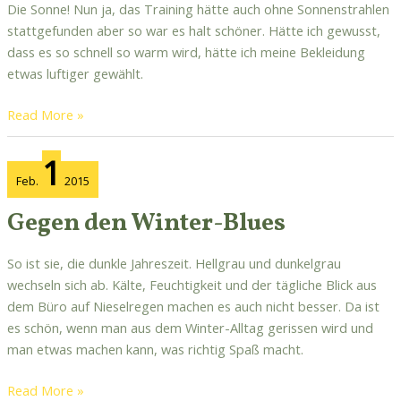
Die Sonne! Nun ja, das Training hätte auch ohne Sonnenstrahlen
stattgefunden aber so war es halt schöner. Hätte ich gewusst,
dass es so schnell so warm wird, hätte ich meine Bekleidung
etwas luftiger gewählt.
Read More »
Gegen
1
den
Feb.
2015
Winter-
Blues
Gegen den Winter-Blues
So ist sie, die dunkle Jahreszeit. Hellgrau und dunkelgrau
wechseln sich ab. Kälte, Feuchtigkeit und der tägliche Blick aus
dem Büro auf Nieselregen machen es auch nicht besser. Da ist
es schön, wenn man aus dem Winter-Alltag gerissen wird und
man etwas machen kann, was richtig Spaß macht.
Read More »