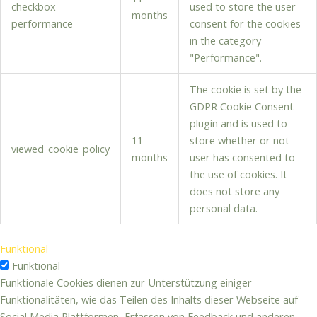
checkbox-
used to store the user
months
performance
consent for the cookies
in the category
"Performance".
The cookie is set by the
GDPR Cookie Consent
plugin and is used to
11
store whether or not
viewed_cookie_policy
months
user has consented to
the use of cookies. It
does not store any
personal data.
Funktional
Funktional
Funktionale Cookies dienen zur Unterstützung einiger
Funktionalitäten, wie das Teilen des Inhalts dieser Webseite auf
Social Media Plattformen, Erfassen von Feedback und anderen