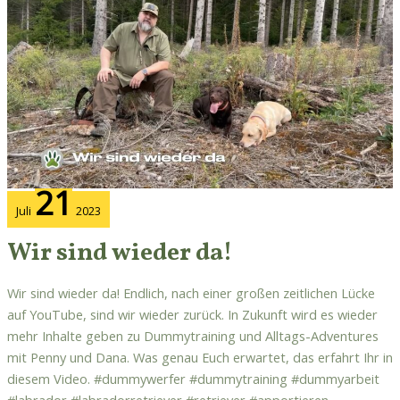
sind
wieder
da!
21
Juli
2023
Wir sind wieder da!
Wir sind wieder da! Endlich, nach einer großen zeitlichen Lücke
auf YouTube, sind wir wieder zurück. In Zukunft wird es wieder
mehr Inhalte geben zu Dummytraining und Alltags-Adventures
mit Penny und Dana. Was genau Euch erwartet, das erfahrt Ihr in
diesem Video. #dummywerfer #dummytraining #dummyarbeit