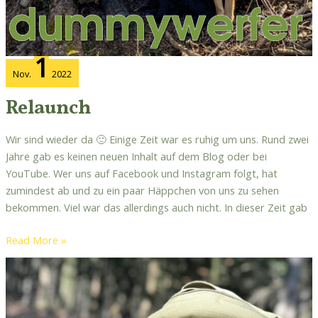
1
Nov.
2022
Relaunch
Wir sind wieder da 🙂 Einige Zeit war es ruhig um uns. Rund zwei
Jahre gab es keinen neuen Inhalt auf dem Blog oder bei
YouTube. Wer uns auf Facebook und Instagram folgt, hat
zumindest ab und zu ein paar Häppchen von uns zu sehen
bekommen. Viel war das allerdings auch nicht. In dieser Zeit gab
Read More »
Lockeres
Training
von
Marks