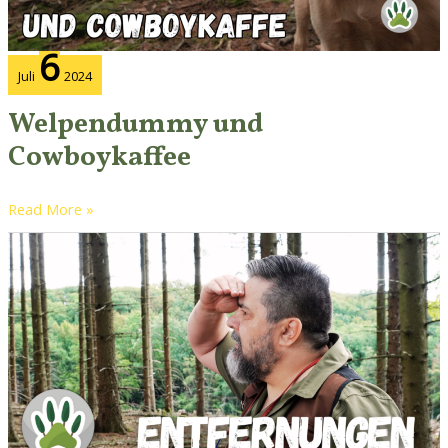
6
Juli
2024
Welpendummy und
Cowboykaffee
Read More »
Entfernungen