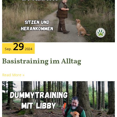
29
Sep.
2024
Basistraining im Alltag
Read More »
Dummytraining
mit
Libby